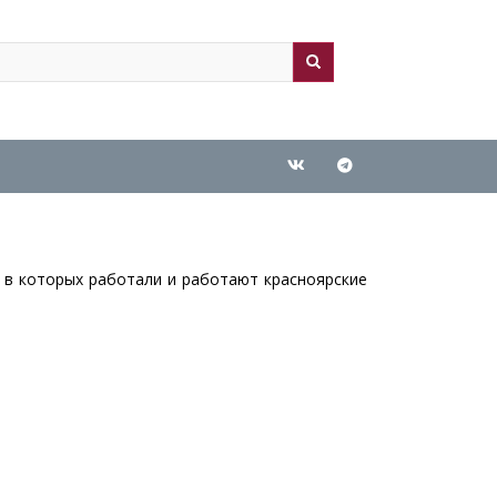
ch
arch
 в которых работали и работают красноярские