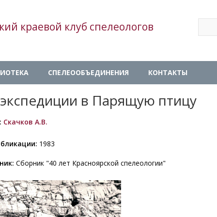
Sear
кий краевой клуб спелеологов
Se
ИОТЕКА
СПЕЛЕООБЪЕДИНЕНИЯ
КОНТАКТЫ
 экспедиции в Парящую птицу
:
Скачков А.В.
убликации:
1983
ник:
Сборник "40 лет Красноярской спелеологии"