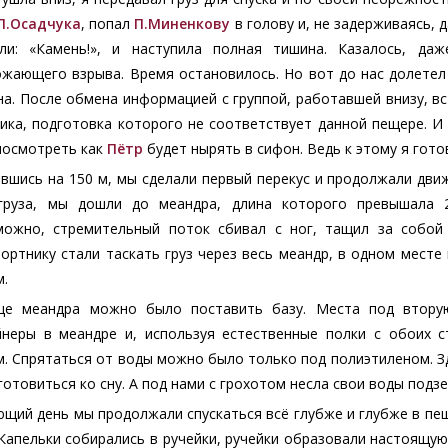
Л.Осадчука
, попал
П.Миненкову
в голову и, не задерживаясь, д
ули: «Камень!», и наступила полная тишина. Казалось, д
ожающего взрыва. Время остановилось. Но вот до нас долетел
а. После обмена информацией с группой, работавшей внизу, вс
ика, подготовка которого не соответствует данной пещере. И 
посмотреть как
Пётр
будет нырять в сифон. Ведь к этому я гото
вшись на 150 м, мы сделали первый перекус и продолжали дви
груза, мы дошли до меандра, длина которого превышала 2
можно, стремительный поток сбивал с ног, тащил за собой
портнику стали таскать груз через весь меандр, в одном мес
м.
це меандра можно было поставить базу. Места под вторую
йнеры в меандре и, используя естественные полки с обоих с
. Спрятаться от воды можно было только под полиэтиленом. Зд
готовиться ко сну. А под нами с грохотом несла свои воды подзе
щий день мы продолжали спускаться всё глубже и глубже в пещ
Капельки собирались в ручейки, ручейки образовали настоящую