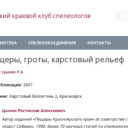
Sear
кий краевой клуб спелеологов
Se
ИОТЕКА
СПЕЛЕООБЪЕДИНЕНИЯ
КОНТАКТЫ
щеры, гроты, карстовый рельеф
:
Цыкин Р.А.
убликации:
2007
ник:
Карстовый бюллетень 2, Красноярск
Цыкин Ростислав Алексеевич
Автор изданий «Пещеры Красноярского края» (в соавторстве 
«Карст Сибири», 1990, более 70 научных статей по спелеологи