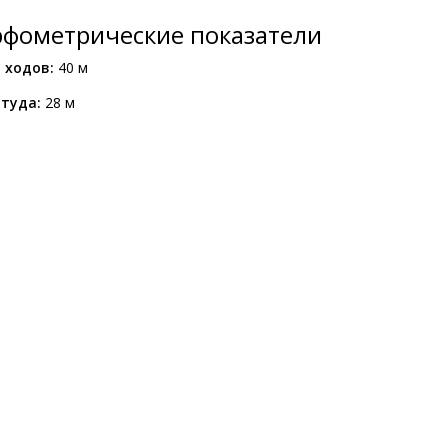
фометрические показатели
 ходов:
40 м
туда:
28 м