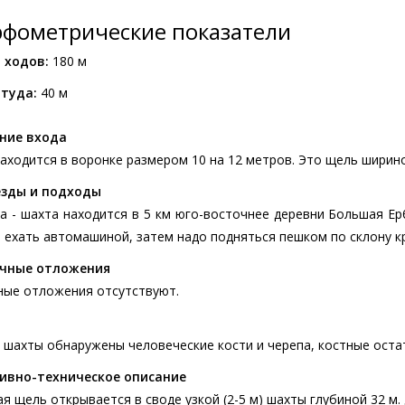
фометрические показатели
 ходов:
180 м
туда:
40 м
ние входа
аходится в воронке размером 10 на 12 метров. Это щель ширино
зды и подходы
 - шахта находится в 5 км юго-восточнее деревни Большая Ерб
ехать автомашиной, затем надо подняться пешком по склону кр
чные отложения
ные отложения отсутствуют.
 шахты обнаружены человеческие кости и черепа, костные оста
ивно-техническое описание
я щель открывается в своде узкой (2-5 м) шахты глубиной 32 м