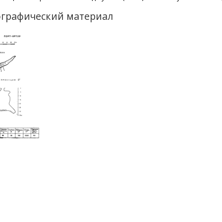
графический материал
ажение