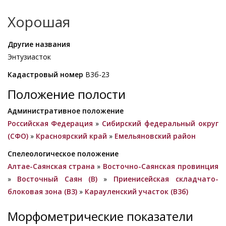
Хорошая
Другие названия
Энтузиасток
Кадастровый номер
В3б-23
Положение полости
Административное положение
Российская Федерация
»
Сибирский федеральный округ
(СФО)
»
Красноярский край
»
Емельяновский район
Спелеологическое положение
Алтае-Саянская страна
»
Восточно-Саянская провинция
»
Восточный Саян (B)
»
Приенисейская складчато-
блоковая зона (В3)
»
Карауленский участок (В3б)
Морфометрические показатели