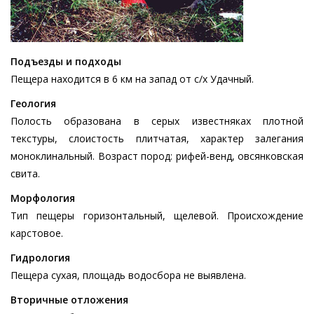
Подъезды и подходы
Пещера находится в 6 км на запад от с/х Удачный.
Геология
Полость образована в серых известняках плотной
текстуры, слоистость плитчатая, характер залегания
моноклинальный. Возраст пород: рифей-венд, овсянковская
свита.
Морфология
Тип пещеры горизонтальный, щелевой. Происхождение
карстовое.
Гидрология
Пещера сухая, площадь водосбора не выявлена.
Вторичные отложения