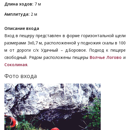
Длина ходов:
7 м
Амплитуда:
2 м
Описание входа
Вход в пещеру представлен в форме горизонтальной щели
размерами 3х0,7 м, расположенной у подножия скалы в 100
м от дороги с/х Удачный – д.Боровое. Подход к пещере
свободный. Рядом расположены пещеры
Волчье Логово
и
Соколиная
.
Фото входа
Изображение