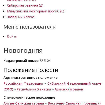
Сибирская равнина (Д)
Минусинский межгорный прогиб (Е)
Западный Кавказ
Меню пользователя
Войти
Новогодняя
Кадастровый номер
Б3б-04
Положение полости
Административное положение
Российская Федерация
»
Сибирский федеральный округ
(СФО)
»
Республика Хакасия
»
Аскизский район
Спелеологическое положение
Алтае-Саянская страна
»
Восточно-Саянская провинция