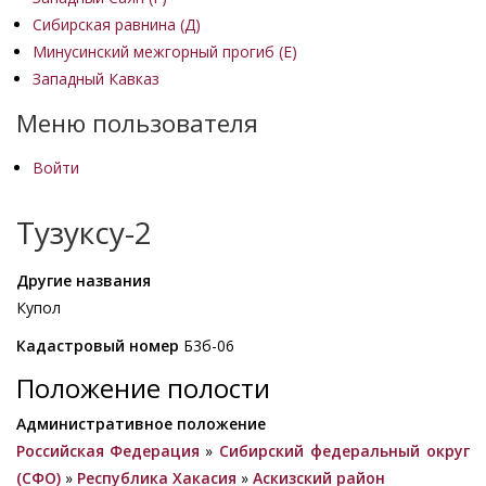
Сибирская равнина (Д)
Минусинский межгорный прогиб (Е)
Западный Кавказ
Меню пользователя
Войти
Тузуксу-2
Другие названия
Купол
Кадастровый номер
Б3б-06
Положение полости
Административное положение
Российская Федерация
»
Сибирский федеральный округ
(СФО)
»
Республика Хакасия
»
Аскизский район