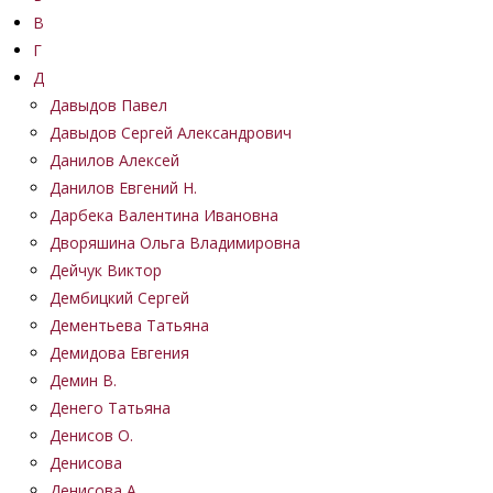
В
Г
Д
Давыдов Павел
Давыдов Сергей Александрович
Данилов Алексей
Данилов Евгений Н.
Дарбека Валентина Ивановна
Дворяшина Ольга Владимировна
Дейчук Виктор
Дембицкий Сергей
Дементьева Татьяна
Демидова Евгения
Демин В.
Денего Татьяна
Денисов О.
Денисова
Денисова А.