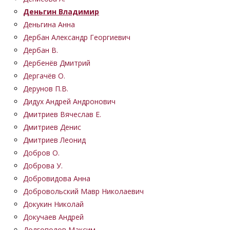
Деньгин Владимир
Деньгина Анна
Дербан Александр Георгиевич
Дербан В.
Дербенёв Дмитрий
Дергачёв О.
Дерунов П.В.
Дидух Андрей Андронович
Дмитриев Вячеслав Е.
Дмитриев Денис
Дмитриев Леонид
Добров О.
Доброва У.
Добровидова Анна
Добровольский Мавр Николаевич
Докукин Николай
Докучаев Андрей
Долгополов Максим