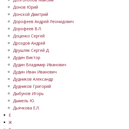
Донов Юрий
Донской Дмитрий
Дорофеев Андрей Леонидович
Дорофеев В.Л.
Доценко Сергей
Дроздов Андрей
Друшляк Сергей Д.
Дудин Виктор
Дудин Владимир Иванович
Дудин Иван Иванович
Дудников Александр
Дудников Григорий
Дыбунов Игорь
Дымель Ю.
Дьячкова Е.Л.
Е
Ж