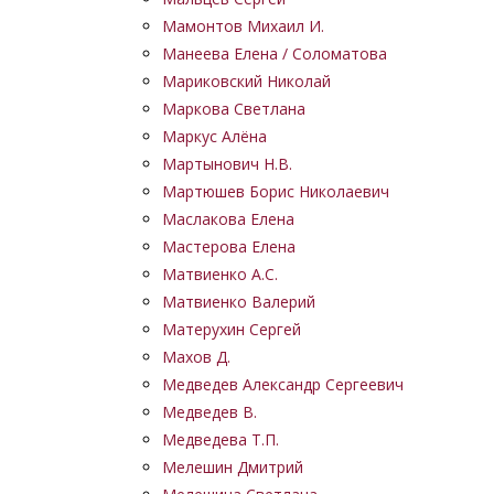
Мамонтов Михаил И.
Манеева Елена / Соломатова
Мариковский Николай
Маркова Светлана
Маркус Алёна
Мартынович Н.В.
Мартюшев Борис Николаевич
Маслакова Елена
Мастерова Елена
Матвиенко А.С.
Матвиенко Валерий
Матерухин Сергей
Махов Д.
Медведев Александр Сергеевич
Медведев В.
Медведева Т.П.
Мелешин Дмитрий