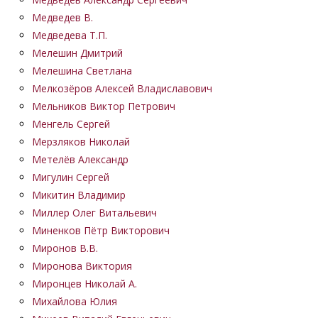
Медведев В.
Медведева Т.П.
Мелешин Дмитрий
Мелешина Светлана
Мелкозёров Алексей Владиславович
Мельников Виктор Петрович
Менгель Сергей
Мерзляков Николай
Метелёв Александр
Мигулин Сергей
Микитин Владимир
Миллер Олег Витальевич
Миненков Пётр Викторович
Миронов В.В.
Миронова Виктория
Миронцев Николай А.
Михайлова Юлия