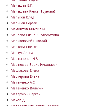
Малышев Б.П.
Малышева Раиса (Трунова)
Мальков Влад
Мальцев Сергей
Мамонтов Михаил И.
Манеева Елена / Соломатова
Мариковский Николай
Маркова Светлана
Маркус Алёна
Мартынович Н.В.
Мартюшев Борис Николаевич
Маслакова Елена
Мастерова Елена
Матвиенко А.С.
Матвиенко Валерий
Матерухин Сергей
Махов Д.
Медведев Александр Сергеевич