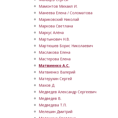
Мамонтов Михаил И.
Манеева Елена / Соломатова
Мариковский Николай
Маркова Светлана
Маркус Алёна
Мартынович Н.В.
Мартюшев Борис Николаевич
Маслакова Елена
Мастерова Елена
Матвиенко А.С.
Матвиенко Валерий
Матерухин Сергей
Махов Д.
Медведев Александр Сергеевич
Медведев В.
Медведева Т.П.
Мелешин Дмитрий