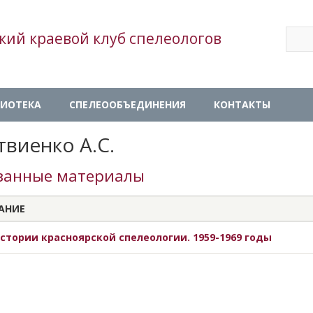
Sear
кий краевой клуб спелеологов
Se
ИОТЕКА
СПЕЛЕООБЪЕДИНЕНИЯ
КОНТАКТЫ
виенко А.С.
занные материалы
АНИЕ
стории красноярской спелеологии. 1959-1969 годы