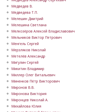
Медведев В.
Медведева Т.П.
Мелешин Дмитрий
Мелешина Светлана
Мелкозёров Алексей Владиславович
Мельников Виктор Петрович
Менгель Сергей
Мерзляков Николай
Метелёв Александр
Мигулин Сергей
Микитин Владимир
Миллер Олег Витальевич
Миненков Пётр Викторович
Миронов В.В.
Миронова Виктория
Миронцев Николай А.
Михайлова Юлия