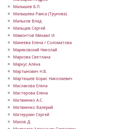
Малышев Б.П.
Малышева Раиса (Трунова)
Мальков Влад
Мальцев Сергей
Мамонтов Михаил И.
Манеева Елена / Соломатова
Мариковский Николай
Маркова Светлана
Маркус Алёна
Мартынович Н.В.
Мартюшев Борис Николаевич
Маслакова Елена
Мастерова Елена
Матвиенко А.С.
Матвиенко Валерий
Матерухин Сергей
Махов Д.
Медведев Александр Сергеевич