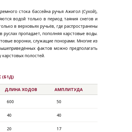
земного стока бассейна ручья Ажигол (Сухой),
яются водой только в период таяния снегов и
олько в верховьях ручьёв, где распространены
в руслах пропадает, пополняя карстовые воды.
стовые воронки, служащие понорами. Многие из
 вышеприведённых фактов можно предполагать
у карстовых полостей.
 (Б1Д)
ДЛИНА ХОДОВ
АМПЛИТУДА
600
50
40
40
20
17