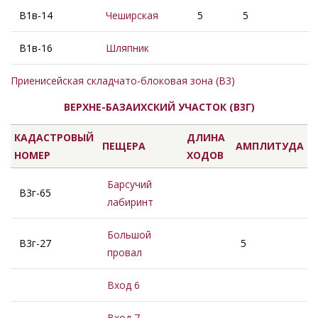
В1в-14
Чеширская
5
5
В1в-16
Шляпник
Приенисейская складчато-блоковая зона (В3)
ВЕРХНЕ-БАЗАИХСКИЙ УЧАСТОК (В3Г)
КАДАСТРОВЫЙ
ДЛИНА
ПЕЩЕРА
АМПЛИТУДА
НОМЕР
ХОДОВ
Барсучий
В3г-65
лабиринт
Большой
В3г-27
5
провал
Вход 6
Вход 7