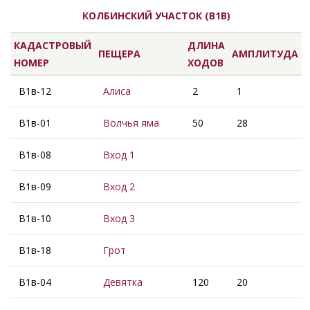
КОЛБИНСКИЙ УЧАСТОК (В1В)
КАДАСТРОВЫЙ
ДЛИНА
ПЕЩЕРА
АМПЛИТУДА
НОМЕР
ХОДОВ
В1в-12
Алиса
2
1
В1в-01
Волчья яма
50
28
В1в-08
Вход 1
В1в-09
Вход 2
В1в-10
Вход 3
В1в-18
Грот
В1в-04
Девятка
120
20