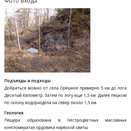
Фото входа
Изображение
Подъезды и подходы
Добраться можно от села Орешное примерно 5 км до лога
Десятый Километр. Затем по логу еще 1,5 км. Далее пешком
по склону водораздела на север около 1,5 км.
Геология
Пещера образована в пёстроцветных массивных
конгломератах ордовика нарвской свиты.