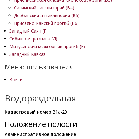
Сисимский синклинорий (В4)
Дербинский антиклинорий (В5)
Присаяно-Канский прогиб (В6)
Западный Саян (Г)
Сибирская равнина (Д)
Минусинский межгорный прогиб (Е)
Западный Кавказ
Меню пользователя
Войти
Водораздельная
Кадастровый номер
В1а-20
Положение полости
Административное положение