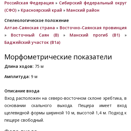
Российская Федерация
»
Сибирский федеральный округ
(СФО)
»
Красноярский край
»
Манский район
Спелеологическое положение
Алтае-Саянская страна
»
Восточно-Саянская провинция
»
Восточный Саян (B)
»
Манский прогиб (B1)
»
Баджейский участок (В1а)
Морфометрические показатели
Длина ходов:
75 м
Амплитуда:
9 м
Описание входа
Вход расположен на северо-восточном склоне хребтика, в
основании скального выхода. Пещера имеет вход
щелевидной формы шириной 10 м, высотой 1,4 м. Подход к
пещере свободный.