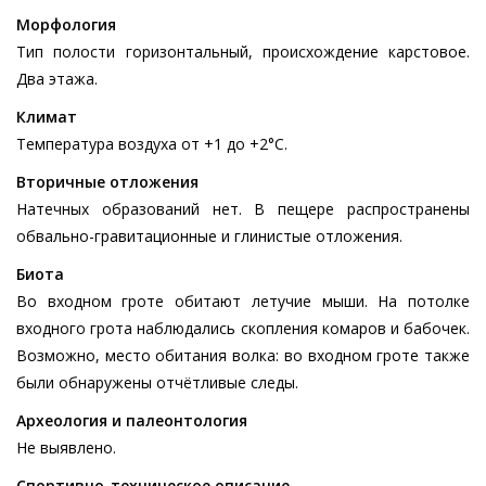
Морфология
Тип полости горизонтальный, происхождение карстовое.
Два этажа.
Климат
Температура воздуха от +1 до +2°С.
Вторичные отложения
Натечных образований нет. В пещере распространены
обвально-гравитационные и глинистые отложения.
Биота
Во входном гроте обитают летучие мыши. На потолке
входного грота наблюдались скопления комаров и бабочек.
Возможно, место обитания волка: во входном гроте также
были обнаружены отчётливые следы.
Археология и палеонтология
Не выявлено.
Спортивно-техническое описание