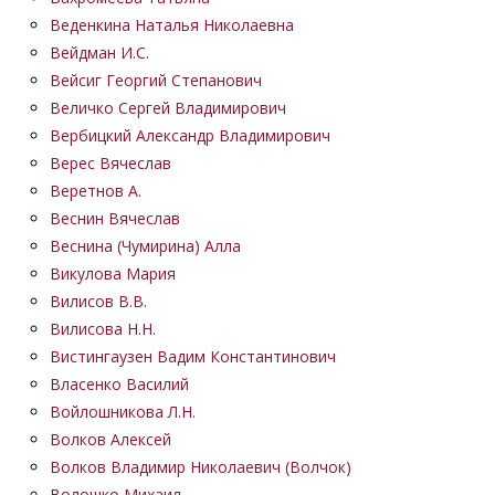
Веденкина Наталья Николаевна
Вейдман И.С.
Вейсиг Георгий Степанович
Величко Сергей Владимирович
Вербицкий Александр Владимирович
Верес Вячеслав
Веретнов А.
Веснин Вячеслав
Веснина (Чумирина) Алла
Викулова Мария
Вилисов В.В.
Вилисова Н.Н.
Вистингаузен Вадим Константинович
Власенко Василий
Войлошникова Л.Н.
Волков Алексей
Волков Владимир Николаевич (Волчок)
Волошко Михаил