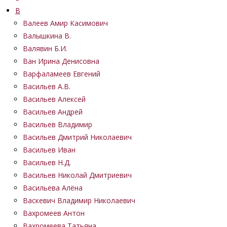
В
Валеев Амир Касимович
Валышкина В.
Валявин Б.И.
Ван Ирина Денисовна
Варфаламеев Евгений
Васильев А.В.
Васильев Алексей
Васильев Андрей
Васильев Владимир
Васильев Дмитрий Николаевич
Васильев Иван
Васильев Н.Д.
Васильев Николай Дмитриевич
Васильева Алёна
Васкевич Владимир Николаевич
Вахромеев Антон
Вахромеева Татьяна