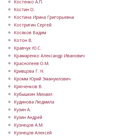
Костенко А.П.
Костин О.
Костина Ирина Григорьевна
Костригин Сергей
Косяков Вадим
Котон В.
Кравчук Ю.С.
Крамаренко Александр Иванович
Краснопеев О.М.
Кривцова Г. Н.
Кромм Юрий Эмануилович
Крюченков В.
Кубышкин Михаил
Кудинова Людмила
Кузин А.
Кузин Андрей
Кузнецов А.М.
Кузнецов Алексей