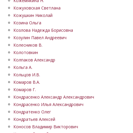
Кожемякина Н.
Кожуховская Светлана
Кожушкин Николай
Козина Ольга
Козлова Надежда Борисовна
Козулин Павел Андреевич
Колесников В.
Колотовкин
Колпаков Александр
Кольга А.
Кольцов И.В.
Комаров В.А.
Комаров Г.
Кондрасенко Александр Александрович
Кондрасенко Илья Александрович
Кондратенко Олег
Кондратьев Алексей
Коносов Владимир Викторович