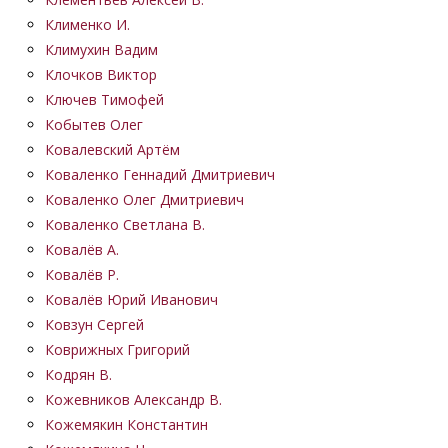
Клименко И.
Климухин Вадим
Клочков Виктор
Ключев Тимофей
Кобытев Олег
Ковалевский Артём
Коваленко Геннадий Дмитриевич
Коваленко Олег Дмитриевич
Коваленко Светлана В.
Ковалёв А.
Ковалёв Р.
Ковалёв Юрий Иванович
Ковзун Сергей
Коврижных Григорий
Кодрян В.
Кожевников Александр В.
Кожемякин Константин