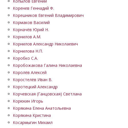
Копылов Евгений
Коренев Геннадий Ф.
Корешников Евгений Владимирович
Кормаков Василий
Корначёв Юрий Н.
Корнилов А.М.
Корнилов Александр Николаевич
Корнилова Н.П.
Коробко С.А.
Коробожакова Галина Николаевна
Королёв Алексей
Коростелёв Иван В.
Коротецкий Александр
Корчевская (Ганцовская) Светлана
Корюкин Игорь
Корякина Елена Анатольевна
Корякина Кристина
Косармыгин Михаил