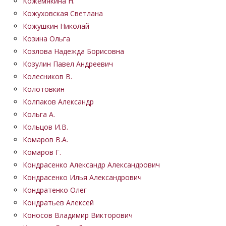
Кожемякина Н.
Кожуховская Светлана
Кожушкин Николай
Козина Ольга
Козлова Надежда Борисовна
Козулин Павел Андреевич
Колесников В.
Колотовкин
Колпаков Александр
Кольга А.
Кольцов И.В.
Комаров В.А.
Комаров Г.
Кондрасенко Александр Александрович
Кондрасенко Илья Александрович
Кондратенко Олег
Кондратьев Алексей
Коносов Владимир Викторович