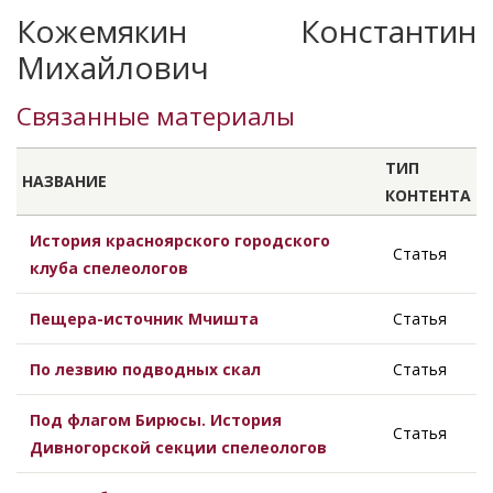
Кожемякин Константин
Михайлович
Связанные материалы
ТИП
НАЗВАНИЕ
КОНТЕНТА
История красноярского городского
Статья
клуба спелеологов
Пещера-источник Мчишта
Статья
По лезвию подводных скал
Статья
Под флагом Бирюсы. История
Статья
Дивногорской секции спелеологов