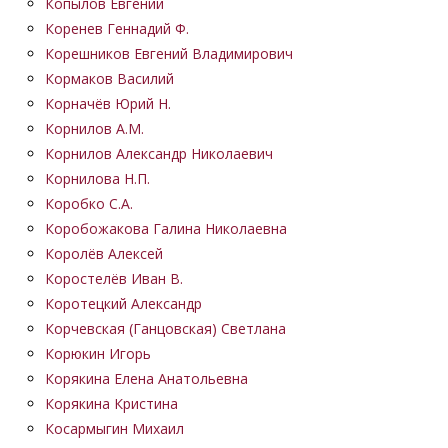
Копылов Евгений
Коренев Геннадий Ф.
Корешников Евгений Владимирович
Кормаков Василий
Корначёв Юрий Н.
Корнилов А.М.
Корнилов Александр Николаевич
Корнилова Н.П.
Коробко С.А.
Коробожакова Галина Николаевна
Королёв Алексей
Коростелёв Иван В.
Коротецкий Александр
Корчевская (Ганцовская) Светлана
Корюкин Игорь
Корякина Елена Анатольевна
Корякина Кристина
Косармыгин Михаил