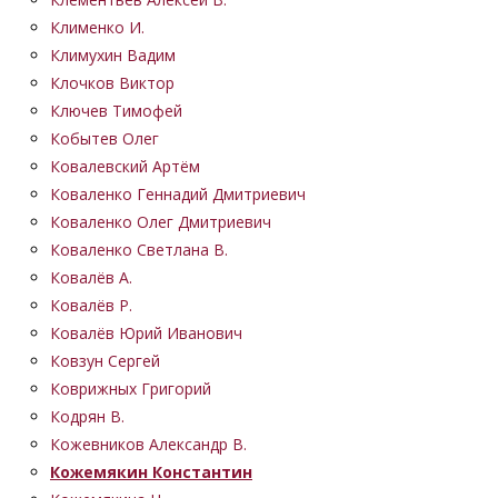
Клименко И.
Климухин Вадим
Клочков Виктор
Ключев Тимофей
Кобытев Олег
Ковалевский Артём
Коваленко Геннадий Дмитриевич
Коваленко Олег Дмитриевич
Коваленко Светлана В.
Ковалёв А.
Ковалёв Р.
Ковалёв Юрий Иванович
Ковзун Сергей
Коврижных Григорий
Кодрян В.
Кожевников Александр В.
Кожемякин Константин