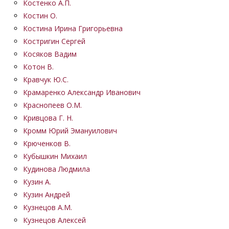
Костенко А.П.
Костин О.
Костина Ирина Григорьевна
Костригин Сергей
Косяков Вадим
Котон В.
Кравчук Ю.С.
Крамаренко Александр Иванович
Краснопеев О.М.
Кривцова Г. Н.
Кромм Юрий Эмануилович
Крюченков В.
Кубышкин Михаил
Кудинова Людмила
Кузин А.
Кузин Андрей
Кузнецов А.М.
Кузнецов Алексей