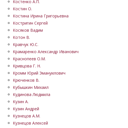
Костенко А.П.
Костин О.
Костина Ирина Григорьевна
Костригин Сергей
Косяков Вадим
Котон В.
Кравчук Ю.С.
Крамаренко Александр Иванович
Краснопеев О.М.
Кривцова Г. Н.
Кромм Юрий Эмануилович
Крюченков В.
Кубышкин Михаил
Кудинова Людмила
Кузин А.
Кузин Андрей
Кузнецов А.М.
Кузнецов Алексей