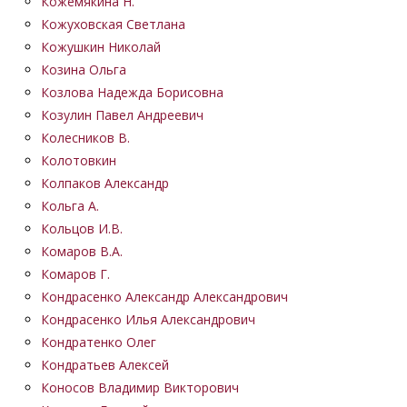
Кожемякина Н.
Кожуховская Светлана
Кожушкин Николай
Козина Ольга
Козлова Надежда Борисовна
Козулин Павел Андреевич
Колесников В.
Колотовкин
Колпаков Александр
Кольга А.
Кольцов И.В.
Комаров В.А.
Комаров Г.
Кондрасенко Александр Александрович
Кондрасенко Илья Александрович
Кондратенко Олег
Кондратьев Алексей
Коносов Владимир Викторович