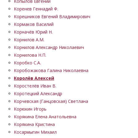
Копылов Евгений
Коренев Геннадий Ф.
Корешников Евгений Владимирович
Кормаков Василий
Корначёв Юрий Н.
Корнилов А.М.
Корнилов Александр Николаевич
Корнилова Н.П.
Коробко С.А.
Коробожакова Галина Николаевна
Королёв Алексей
Коростелёв Иван В.
Коротецкий Александр
Корчевская (Ганцовская) Светлана
Корюкин Игорь
Корякина Елена Анатольевна
Корякина Кристина
Косармыгин Михаил