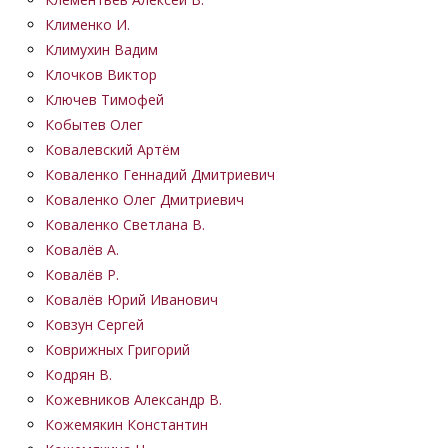
Клименко И.
Климухин Вадим
Клочков Виктор
Ключев Тимофей
Кобытев Олег
Ковалевский Артём
Коваленко Геннадий Дмитриевич
Коваленко Олег Дмитриевич
Коваленко Светлана В.
Ковалёв А.
Ковалёв Р.
Ковалёв Юрий Иванович
Ковзун Сергей
Коврижных Григорий
Кодрян В.
Кожевников Александр В.
Кожемякин Константин