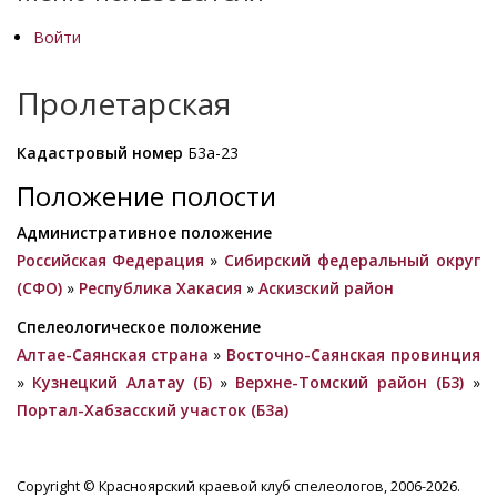
Войти
Пролетарская
Кадастровый номер
Б3а-23
Положение полости
Административное положение
Российская Федерация
»
Сибирский федеральный округ
(СФО)
»
Республика Хакасия
»
Аскизский район
Спелеологическое положение
Алтае-Саянская страна
»
Восточно-Саянская провинция
»
Кузнецкий Алатау (Б)
»
Верхне-Томский район (Б3)
»
Портал-Хабзасский участок (Б3а)
Copyright © Красноярский краевой клуб спелеологов, 2006-2026.