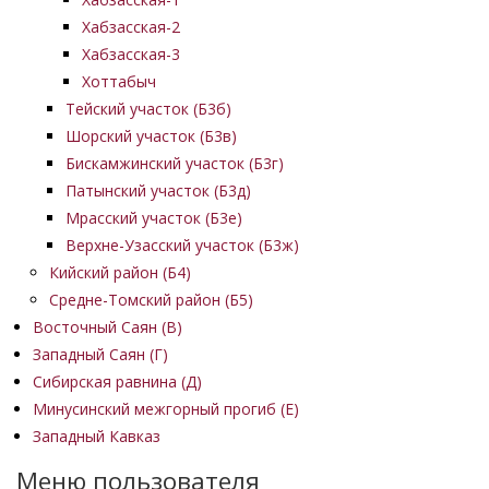
Хабзасская-2
Хабзасская-3
Хоттабыч
Тейский участок (Б3б)
Шорский участок (Б3в)
Бискамжинский участок (Б3г)
Патынский участок (Б3д)
Мрасский участок (Б3е)
Верхне-Узасский участок (Б3ж)
Кийский район (Б4)
Средне-Томский район (Б5)
Восточный Саян (B)
Западный Саян (Г)
Сибирская равнина (Д)
Минусинский межгорный прогиб (Е)
Западный Кавказ
Меню пользователя