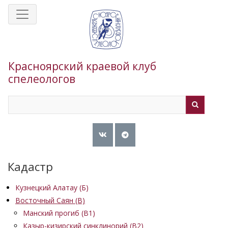
Перейти
к
основному
содержанию
Красноярский краевой клуб
спелеологов
Search
Search
Кадастр
Кузнецкий Алатау (Б)
Восточный Саян (B)
Манский прогиб (B1)
Казыр-кизирский синклинорий (В2)