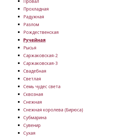
Провал
Прохладная
Радужная
Разлом
Рождественская
Ручейная
Рысья
Саржаковская-2
Саржаковская-3
Свадебная
Светлая
Семь чудес света
Сквозная
Снежная
Снежная королева (Бирюса)
Субмарина
Сувенир
Сухая