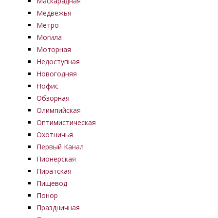
Маскарадная
Медвежья
Метро
Могила
Моторная
Недоступная
Новогодняя
Нофис
Обзорная
Олимпийская
Оптимистическая
Охотничья
Первый Канал
Пионерская
Пиратская
Пищевод
Понор
Праздничная