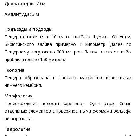
Длина ходов:
70 м
Амплитуда:
3 м
Подъезды и подходы
Пещера находится в 10 км от посёлка Шумиха. От устья
Бирюсинского залива примерно 1 километр. Далее по
Пещерному логу около 200 метров. Затем влево от избы
приблизительно 150 метров.
Геология
Пещера образована в светлых массивных известняках
нижнего кембрия.
Морфология
Происхождение полости карстовое. Один этаж. Связь
отдельных элементов с поверхностными формами рельефа
не выражена.
Гидрология