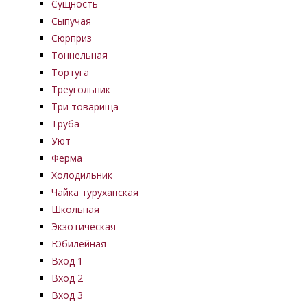
Сущность
Сыпучая
Сюрприз
Тоннельная
Тортуга
Треугольник
Три товарища
Труба
Уют
Ферма
Холодильник
Чайка туруханская
Школьная
Экзотическая
Юбилейная
Вход 1
Вход 2
Вход 3