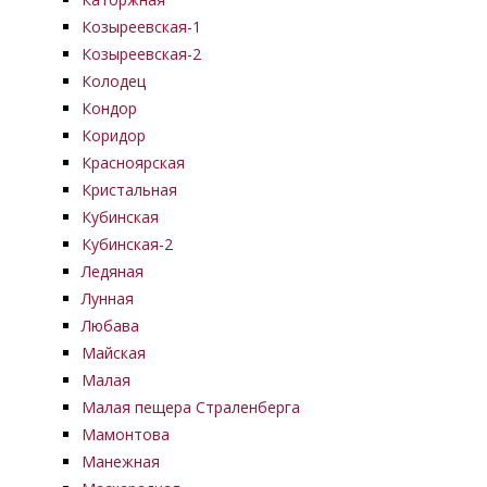
Козыреевская-1
Козыреевская-2
Колодец
Кондор
Коридор
Красноярская
Кристальная
Кубинская
Кубинская-2
Ледяная
Лунная
Любава
Майская
Малая
Малая пещера Страленберга
Мамонтова
Манежная