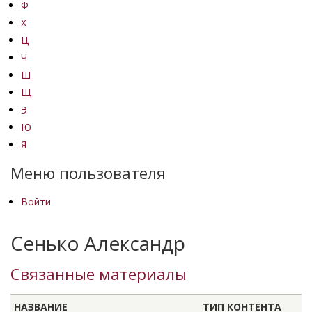
Ф
Х
Ц
Ч
Ш
Щ
Э
Ю
Я
Меню пользователя
Войти
Сенько Александр
Связанные материалы
НАЗВАНИЕ
ТИП КОНТЕНТА