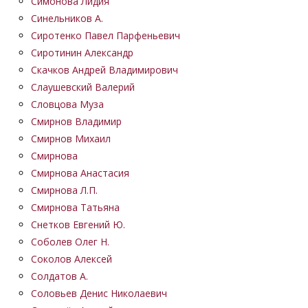
Симонова Лидия
Синельников А.
Сиротенко Павел Парфеньевич
Сиротинин Александр
Скачков Андрей Владимирович
Слаушевский Валерий
Словцова Муза
Смирнов Владимир
Смирнов Михаил
Смирнова
Смирнова Анастасия
Смирнова Л.П.
Смирнова Татьяна
Снетков Евгений Ю.
Соболев Олег Н.
Соколов Алексей
Солдатов А.
Соловьев Денис Николаевич