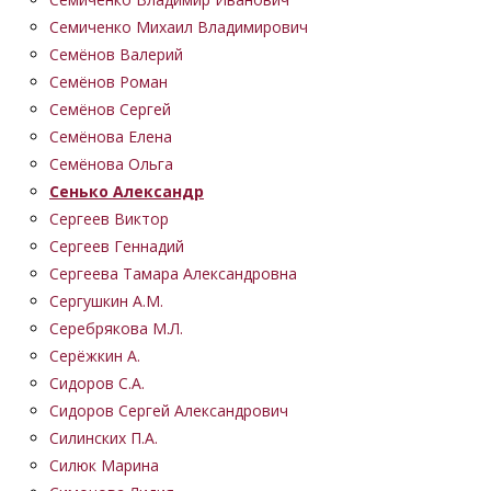
Семиченко Михаил Владимирович
Семёнов Валерий
Семёнов Роман
Семёнов Сергей
Семёнова Елена
Семёнова Ольга
Сенько Александр
Сергеев Виктор
Сергеев Геннадий
Сергеева Тамара Александровна
Сергушкин А.М.
Серебрякова М.Л.
Серёжкин А.
Сидоров С.А.
Сидоров Сергей Александрович
Силинских П.А.
Силюк Марина