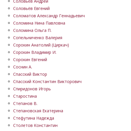
Соловьёв Андрей
Соловьёв Евгений
Соломатов Александр Геннадьевич
Соломина Нина Павловна
Соломина Ольга П.
Сопельниченко Валерия
Сорокин Анатолий (Циркач)
Сорокин Владимир И.
Сорокин Евгений
Соснин А.
Спасский Виктор
Спасский Константин Викторович
Спиридонов Игорь
Старостина
Степанов В.
Степановская Екатерина
Стефутина Надежда
Столетов Константин