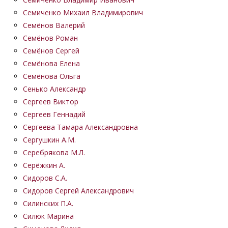
Семиченко Михаил Владимирович
Семёнов Валерий
Семёнов Роман
Семёнов Сергей
Семёнова Елена
Семёнова Ольга
Сенько Александр
Сергеев Виктор
Сергеев Геннадий
Сергеева Тамара Александровна
Сергушкин А.М.
Серебрякова М.Л.
Серёжкин А.
Сидоров С.А.
Сидоров Сергей Александрович
Силинских П.А.
Силюк Марина