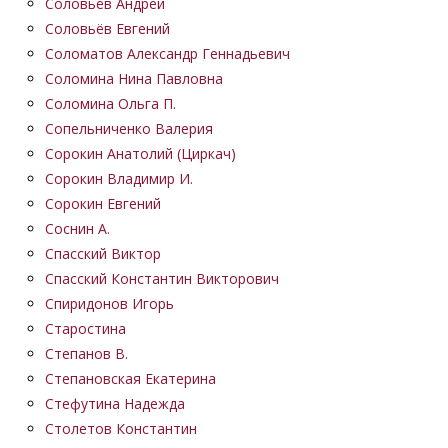
Соловьёв Андрей
Соловьёв Евгений
Соломатов Александр Геннадьевич
Соломина Нина Павловна
Соломина Ольга П.
Сопельниченко Валерия
Сорокин Анатолий (Циркач)
Сорокин Владимир И.
Сорокин Евгений
Соснин А.
Спасский Виктор
Спасский Константин Викторович
Спиридонов Игорь
Старостина
Степанов В.
Степановская Екатерина
Стефутина Надежда
Столетов Константин