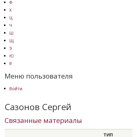
Ф
Х
Ц
Ч
Ш
Щ
Э
Ю
Я
Меню пользователя
Войти
Сазонов Сергей
Связанные материалы
ТИП