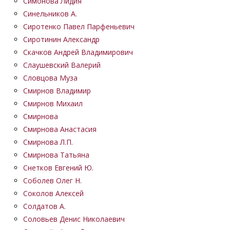
Симонова Лидия
Синельников А.
Сиротенко Павел Парфеньевич
Сиротинин Александр
Скачков Андрей Владимирович
Слаушевский Валерий
Словцова Муза
Смирнов Владимир
Смирнов Михаил
Смирнова
Смирнова Анастасия
Смирнова Л.П.
Смирнова Татьяна
Снетков Евгений Ю.
Соболев Олег Н.
Соколов Алексей
Солдатов А.
Соловьев Денис Николаевич