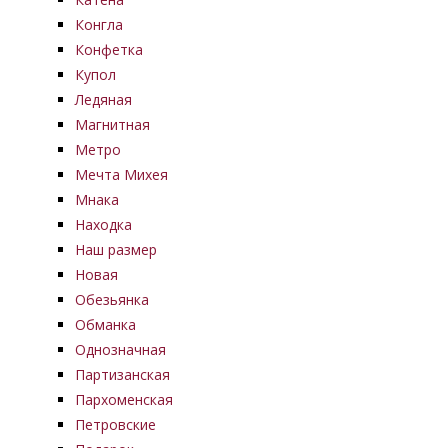
Конгла
Конфетка
Купол
Ледяная
Магнитная
Метро
Мечта Михея
Мнака
Находка
Наш размер
Новая
Обезьянка
Обманка
Однозначная
Партизанская
Пархоменская
Петровские