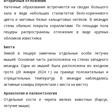
Вторичные отложения
Натечные образования встречаются на сводах большого
зала в виде небольших сталактитов бело-коричневого
цвета и матовых белых кальцитовых натёков. В меандре
стены обильно покрыты кораллитами. По площади пола
пещеры распространены отложения в виде крупных
обломков известняка.
Биота
Зимой в пещере замечены отдельные особи летучих
мышей. Основная часть расположена на стенах западного
меандра. Одна из мышей была расположена во входном
гроте (20 января 2024 г.) на границе положительных и
отрицательных температур. В меандре наблюдались
активные комары (перелетали с места на место).
Археология и палеонтология
Отдельные кости и черепа мелких животных (барсук,
летучие мыши).