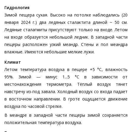
Гидрология
Зимой пещера сухая. Высоко на потолке наблюдались (20
января 2024 г.) два ледяных сталактита длиной ~ 50 см.
Ледяные сталагмиты присутствуют только на входе. Летом
на входе образуется небольшой ледник. В западной части
пещеры расположен узкий меандр. Стены и пол меандра
влажные. Имеются небольшие мелкие лужи.
Климат
Летом температура воздуха в пещере +5 °C, влажность
95%. Зимой — минус 1...5 °C в зависимости от
местонахождения термометра. Тёплый воздух тянет
навстречу из-под завала. Холодный воздух со входа падает
в восточном направлении. В гроте ощущается движение
воздуха по часовой стрелке.
В меандре в западной части пещеры зимой сохраняется
положительная температура воздуха.