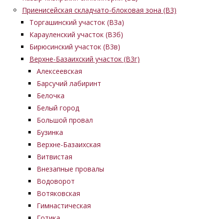
Приенисейская складчато-блоковая зона (В3)
Торгашинский участок (ВЗа)
Карауленский участок (В3б)
Бирюсинский участок (В3в)
Верхне-Базаихский участок (В3г)
Алексеевская
Барсучий лабиринт
Белочка
Белый город
Большой провал
Бузинка
Верхне-Базаихская
Витвистая
Внезапные провалы
Водоворот
Вотяковская
Гимнастическая
Готика