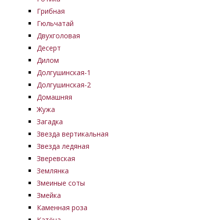
Грибная
Гюльчатай
Двухголовая
Десерт
Дилом
Долгушинская-1
Долгушинская-2
Домашняя
Жужа
Загадка
Звезда вертикальная
Звезда ледяная
Зверевская
Землянка
Змеиные соты
Змейка
Каменная роза
Катёна