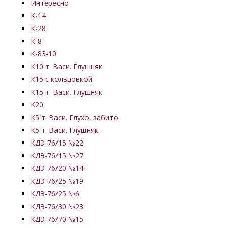
Интересно
К-14
К-28
К-8
К-83-10
К10 т. Васи. Глушняк.
К15 с кольцовкой
К15 т. Васи. Глушняк
К20
К5 т. Васи. Глухо, забито.
К5 т. Васи. Глушняк.
КДЭ-76/15 №22
КДЭ-76/15 №27
КДЭ-76/20 №14
КДЭ-76/25 №19
КДЭ-76/25 №6
КДЭ-76/30 №23
КДЭ-76/70 №15