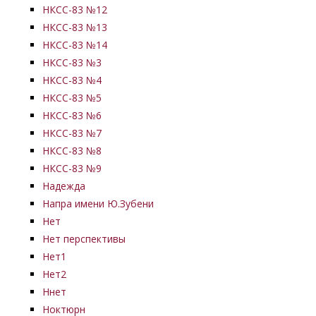
НКСС-83 №12
НКСС-83 №13
НКСС-83 №14
НКСС-83 №3
НКСС-83 №4
НКСС-83 №5
НКСС-83 №6
НКСС-83 №7
НКСС-83 №8
НКСС-83 №9
Надежда
Напра имени Ю.Зубени
Нет
Нет перспективы
Нет1
Нет2
Ннет
Ноктюрн