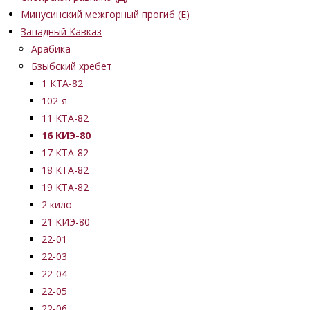
Минусинский межгорный прогиб (Е)
Западный Кавказ
Арабика
Бзыбский хребет
1 КТА-82
102-я
11 КТА-82
16 КИЭ-80
17 КТА-82
18 КТА-82
19 КТА-82
2 кило
21 КИЭ-80
22-01
22-03
22-04
22-05
22-06