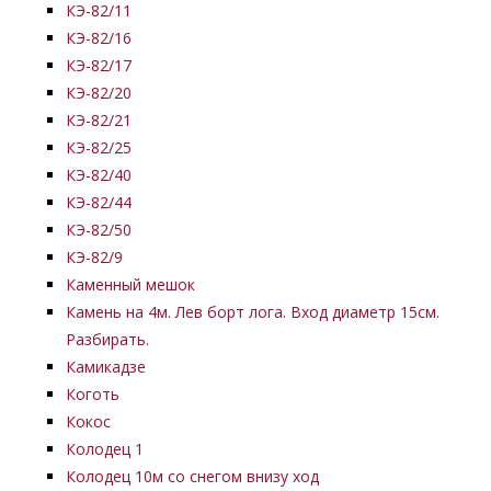
КЭ-82/11
КЭ-82/16
КЭ-82/17
КЭ-82/20
КЭ-82/21
КЭ-82/25
КЭ-82/40
КЭ-82/44
КЭ-82/50
КЭ-82/9
Каменный мешок
Камень на 4м. Лев борт лога. Вход диаметр 15см.
Разбирать.
Камикадзе
Коготь
Кокос
Колодец 1
Колодец 10м со снегом внизу ход