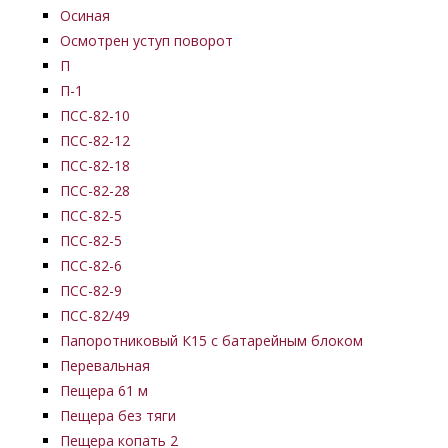
Осиная
Осмотрен уступ поворот
П
П-1
ПСС-82-10
ПСС-82-12
ПСС-82-18
ПСС-82-28
ПСС-82-5
ПСС-82-5
ПСС-82-6
ПСС-82-9
ПСС-82/49
Папоротниковый К15 с батарейным блоком
Перевальная
Пещера 61 м
Пещера без тяги
Пещера копать 2