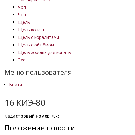
Чоп
Чоп
Щель
Щель копать
Щель с коралитами
Щель с объёмом
Щель хороша для копать
Эхо
Меню пользователя
Войти
16 КИЭ-80
Кадастровый номер
70-5
Положение полости