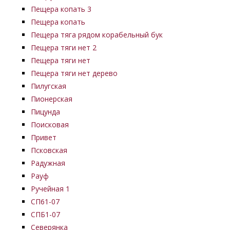
Пещера копать 3
Пещера копать
Пещера тяга рядом корабельный бук
Пещера тяги нет 2
Пещера тяги нет
Пещера тяги нет дерево
Пилугская
Пионерская
Пицунда
Поисковая
Привет
Псковская
Радужная
Рауф
Ручейная 1
СП61-07
СПБ1-07
Северянка