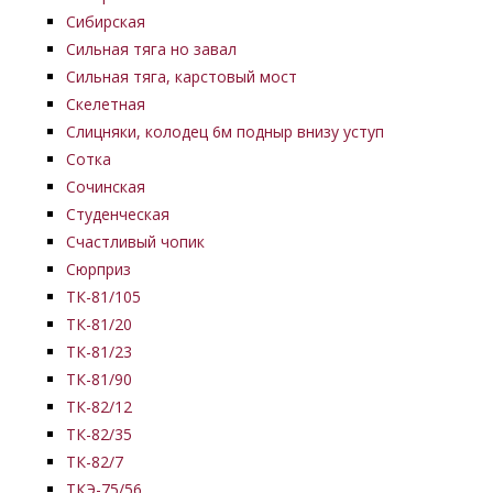
Сибирская
Сильная тяга но завал
Сильная тяга, карстовый мост
Скелетная
Слицняки, колодец 6м подныр внизу уступ
Сотка
Сочинская
Студенческая
Счастливый чопик
Сюрприз
ТК-81/105
ТК-81/20
ТК-81/23
ТК-81/90
ТК-82/12
ТК-82/35
ТК-82/7
ТКЭ-75/56