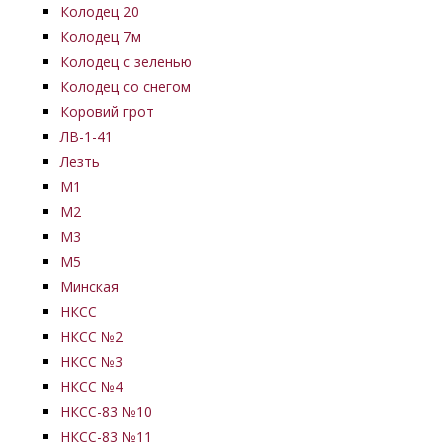
Колодец 20
Колодец 7м
Колодец с зеленью
Колодец со снегом
Коровий грот
ЛВ-1-41
Лезть
М1
М2
М3
М5
Минская
НКСС
НКСС №2
НКСС №3
НКСС №4
НКСС-83 №10
НКСС-83 №11