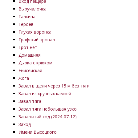
Вход пещера
Выручалочка
Галкина
Героев
Глухая воронка
Графский провал
Грот нет
Домашняя
Дырка с крюком
Енисейская
Жога
Завал в щели через 15 м без тяги
Завал из крупных камней
Завал тяга
Завал тяга небольшая узко
Завальный ход (2024-07-12)
Заход
Имени Высоцкого