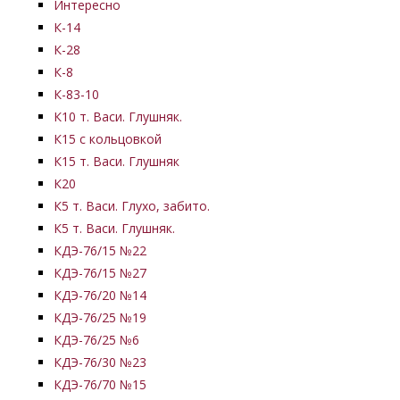
Интересно
К-14
К-28
К-8
К-83-10
К10 т. Васи. Глушняк.
К15 с кольцовкой
К15 т. Васи. Глушняк
К20
К5 т. Васи. Глухо, забито.
К5 т. Васи. Глушняк.
КДЭ-76/15 №22
КДЭ-76/15 №27
КДЭ-76/20 №14
КДЭ-76/25 №19
КДЭ-76/25 №6
КДЭ-76/30 №23
КДЭ-76/70 №15