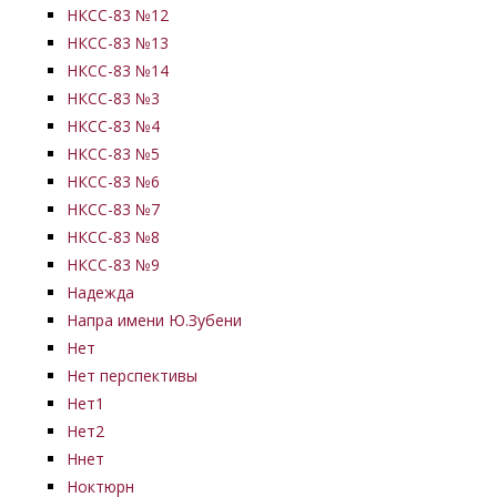
НКСС-83 №12
НКСС-83 №13
НКСС-83 №14
НКСС-83 №3
НКСС-83 №4
НКСС-83 №5
НКСС-83 №6
НКСС-83 №7
НКСС-83 №8
НКСС-83 №9
Надежда
Напра имени Ю.Зубени
Нет
Нет перспективы
Нет1
Нет2
Ннет
Ноктюрн