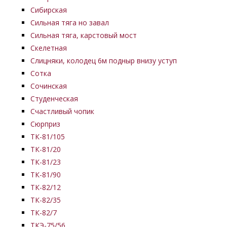
Сибирская
Сильная тяга но завал
Сильная тяга, карстовый мост
Скелетная
Слицняки, колодец 6м подныр внизу уступ
Сотка
Сочинская
Студенческая
Счастливый чопик
Сюрприз
ТК-81/105
ТК-81/20
ТК-81/23
ТК-81/90
ТК-82/12
ТК-82/35
ТК-82/7
ТКЭ-75/56