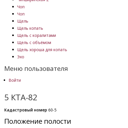
Чоп
Чоп
Щель
Щель копать
Щель с коралитами
Щель с объёмом
Щель хороша для копать
Эхо
Меню пользователя
Войти
5 КТА-82
Кадастровый номер
60-5
Положение полости