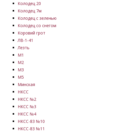
Колодец 20
Колодец 7м
Колодец с зеленью
Колодец со снегом
Коровий грот
ЛВ-1-41
Лезть
М1
М2
М3
М5
Минская
НКСС
НКСС №2
НКСС №3
НКСС №4
НКСС-83 №10
НКСС-83 №11