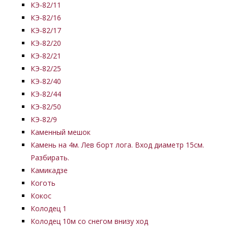
КЭ-82/11
КЭ-82/16
КЭ-82/17
КЭ-82/20
КЭ-82/21
КЭ-82/25
КЭ-82/40
КЭ-82/44
КЭ-82/50
КЭ-82/9
Каменный мешок
Камень на 4м. Лев борт лога. Вход диаметр 15см.
Разбирать.
Камикадзе
Коготь
Кокос
Колодец 1
Колодец 10м со снегом внизу ход