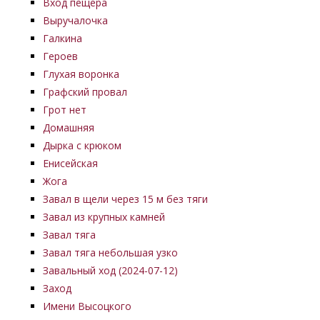
Вход пещера
Выручалочка
Галкина
Героев
Глухая воронка
Графский провал
Грот нет
Домашняя
Дырка с крюком
Енисейская
Жога
Завал в щели через 15 м без тяги
Завал из крупных камней
Завал тяга
Завал тяга небольшая узко
Завальный ход (2024-07-12)
Заход
Имени Высоцкого