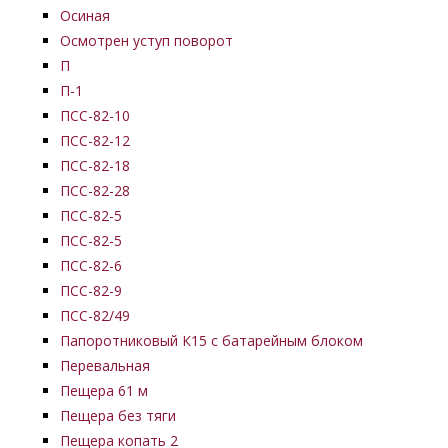
Осиная
Осмотрен уступ поворот
П
П-1
ПСС-82-10
ПСС-82-12
ПСС-82-18
ПСС-82-28
ПСС-82-5
ПСС-82-5
ПСС-82-6
ПСС-82-9
ПСС-82/49
Папоротниковый К15 с батарейным блоком
Перевальная
Пещера 61 м
Пещера без тяги
Пещера копать 2