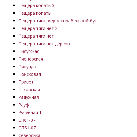
Пещера копать 3
Пещера копать
Пещера тяга рядом корабельный бук
Пещера тяги нет 2
Пещера тяги нет
Пещера тяги нет дерево
Пилугская
Пионерская
Пицунда
Поисковая
Привет
Псковская
Радужная
Рауф
Ручейная 1
СП61-07
СПБ1-07
Северянка