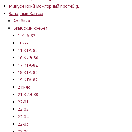
Минусинский межгорный прогиб (Е)
Западный Кавказ
Арабика
Бзыбский хребет
1 КТА-82
102-я
11 КТА-82
16 КИЭ-80
17 КТА-82
18 КТА-82
19 КТА-82
2 кило
21 КИЭ-80
22-01
22-03
22-04
22-05
22-06