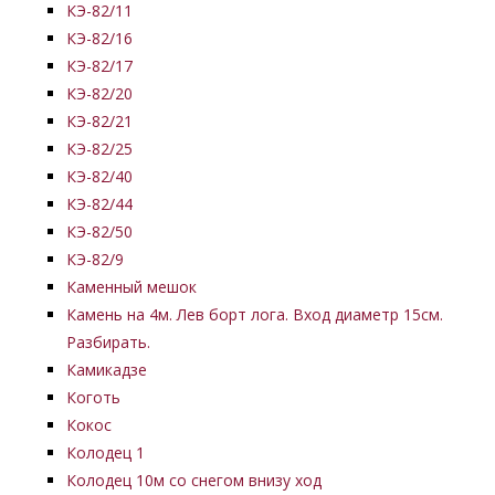
КЭ-82/11
КЭ-82/16
КЭ-82/17
КЭ-82/20
КЭ-82/21
КЭ-82/25
КЭ-82/40
КЭ-82/44
КЭ-82/50
КЭ-82/9
Каменный мешок
Камень на 4м. Лев борт лога. Вход диаметр 15см.
Разбирать.
Камикадзе
Коготь
Кокос
Колодец 1
Колодец 10м со снегом внизу ход