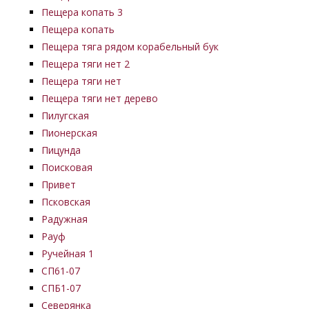
Пещера копать 3
Пещера копать
Пещера тяга рядом корабельный бук
Пещера тяги нет 2
Пещера тяги нет
Пещера тяги нет дерево
Пилугская
Пионерская
Пицунда
Поисковая
Привет
Псковская
Радужная
Рауф
Ручейная 1
СП61-07
СПБ1-07
Северянка