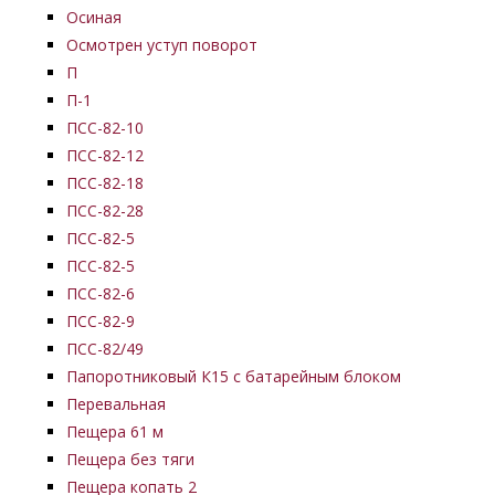
Осиная
Осмотрен уступ поворот
П
П-1
ПСС-82-10
ПСС-82-12
ПСС-82-18
ПСС-82-28
ПСС-82-5
ПСС-82-5
ПСС-82-6
ПСС-82-9
ПСС-82/49
Папоротниковый К15 с батарейным блоком
Перевальная
Пещера 61 м
Пещера без тяги
Пещера копать 2