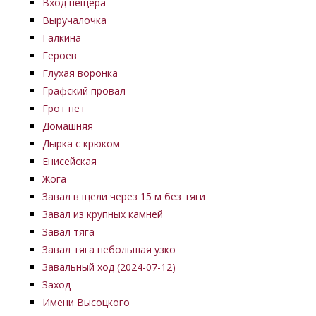
Вход пещера
Выручалочка
Галкина
Героев
Глухая воронка
Графский провал
Грот нет
Домашняя
Дырка с крюком
Енисейская
Жога
Завал в щели через 15 м без тяги
Завал из крупных камней
Завал тяга
Завал тяга небольшая узко
Завальный ход (2024-07-12)
Заход
Имени Высоцкого