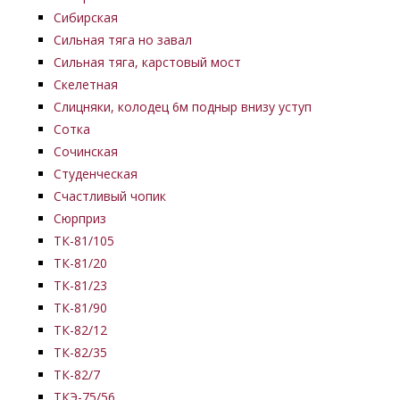
Сибирская
Сильная тяга но завал
Сильная тяга, карстовый мост
Скелетная
Слицняки, колодец 6м подныр внизу уступ
Сотка
Сочинская
Студенческая
Счастливый чопик
Сюрприз
ТК-81/105
ТК-81/20
ТК-81/23
ТК-81/90
ТК-82/12
ТК-82/35
ТК-82/7
ТКЭ-75/56