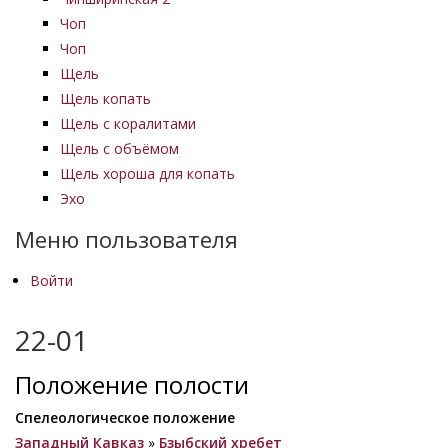
Чоп
Чоп
Щель
Щель копать
Щель с коралитами
Щель с объёмом
Щель хороша для копать
Эхо
Меню пользователя
Войти
22-01
Положение полости
Спелеологическое положение
Западный Кавказ
»
Бзыбский хребет