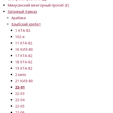
Минусинский межгорный прогиб (Е)
Западный Кавказ
Арабика
Бзыбский хребет
1 КТА-82
102-я
11 КТА-82
16 КИЭ-80
17 КТА-82
18 КТА-82
19 КТА-82
2 кило
21 КИЭ-80
22-01
22-03
22-04
22-05
22-06