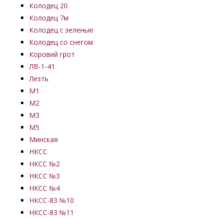
Колодец 20
Колодец 7м
Колодец с зеленью
Колодец со снегом
Коровий грот
ЛВ-1-41
Лезть
М1
М2
М3
М5
Минская
НКСС
НКСС №2
НКСС №3
НКСС №4
НКСС-83 №10
НКСС-83 №11