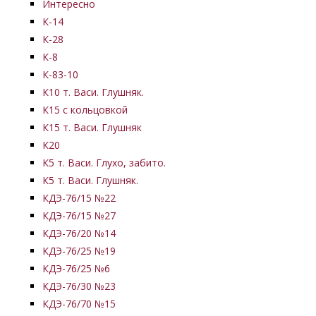
Интересно
К-14
К-28
К-8
К-83-10
К10 т. Васи. Глушняк.
К15 с кольцовкой
К15 т. Васи. Глушняк
К20
К5 т. Васи. Глухо, забито.
К5 т. Васи. Глушняк.
КДЭ-76/15 №22
КДЭ-76/15 №27
КДЭ-76/20 №14
КДЭ-76/25 №19
КДЭ-76/25 №6
КДЭ-76/30 №23
КДЭ-76/70 №15