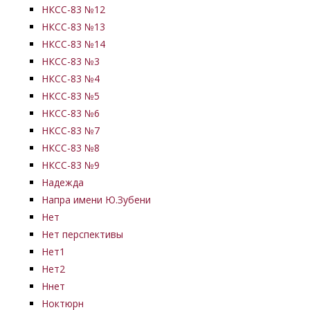
НКСС-83 №12
НКСС-83 №13
НКСС-83 №14
НКСС-83 №3
НКСС-83 №4
НКСС-83 №5
НКСС-83 №6
НКСС-83 №7
НКСС-83 №8
НКСС-83 №9
Надежда
Напра имени Ю.Зубени
Нет
Нет перспективы
Нет1
Нет2
Ннет
Ноктюрн