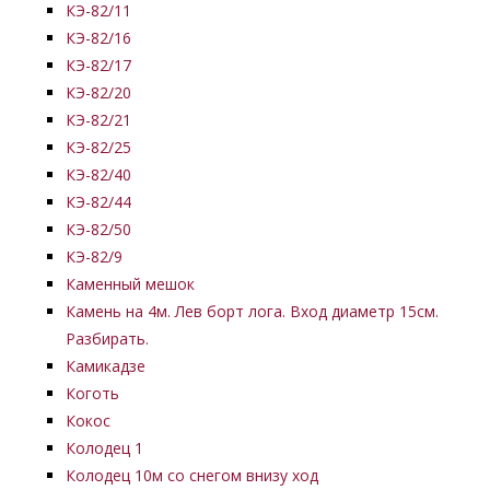
КЭ-82/11
КЭ-82/16
КЭ-82/17
КЭ-82/20
КЭ-82/21
КЭ-82/25
КЭ-82/40
КЭ-82/44
КЭ-82/50
КЭ-82/9
Каменный мешок
Камень на 4м. Лев борт лога. Вход диаметр 15см.
Разбирать.
Камикадзе
Коготь
Кокос
Колодец 1
Колодец 10м со снегом внизу ход