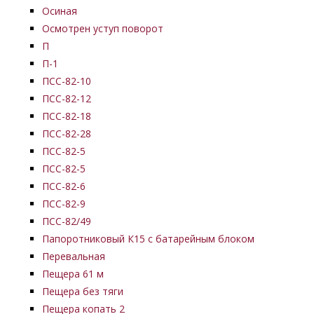
Осиная
Осмотрен уступ поворот
П
П-1
ПСС-82-10
ПСС-82-12
ПСС-82-18
ПСС-82-28
ПСС-82-5
ПСС-82-5
ПСС-82-6
ПСС-82-9
ПСС-82/49
Папоротниковый К15 с батарейным блоком
Перевальная
Пещера 61 м
Пещера без тяги
Пещера копать 2