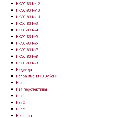
НКСС-83 №12
НКСС-83 №13
НКСС-83 №14
НКСС-83 №3
НКСС-83 №4
НКСС-83 №5
НКСС-83 №6
НКСС-83 №7
НКСС-83 №8
НКСС-83 №9
Надежда
Напра имени Ю.Зубени
Нет
Нет перспективы
Нет1
Нет2
Ннет
Ноктюрн