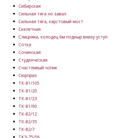
Сибирская
Сильная тяга но завал
Сильная тяга, карстовый мост
Скелетная
Слицняки, колодец 6м подныр внизу уступ
Сотка
Сочинская
Студенческая
Счастливый чопик
Сюрприз
ТК-81/105
ТК-81/20
ТК-81/23
ТК-81/90
ТК-82/12
ТК-82/35
ТК-82/7
ТКЭ-75/56