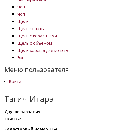
Чоп
Чоп
Щель
Щель копать
Щель с коралитами
Щель с объёмом
Щель хороша для копать
Эхо
Меню пользователя
Войти
Тагич-Итара
Другие названия
ТК-81/76
Кадастровый номер
31-4