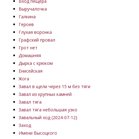
Вход пещера
Выручалочка
Галкина
Героев
Глухая воронка
Графский провал
Грот нет
Домашняя
Дырка с крюком
Енисейская
Жога
Завал в щели через 15 м без тяги
Завал из крупных камней
Завал тяга
Завал тяга небольшая узко
Завальный ход (2024-07-12)
Заход
Имени Высоцкого