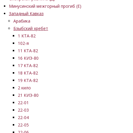
Минусинский межгорный прогиб (Е)
Западный Кавказ
Арабика
Бзыбский хребет
1 КТА-82
102-я
11 КТА-82
16 КИЭ-80
17 КТА-82
18 КТА-82
19 КТА-82
2 кило
21 КИЭ-80
22-01
22-03
22-04
22-05
22-06