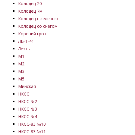
Колодец 20
Колодец 7м
Колодец с зеленью
Колодец со снегом
Коровий грот
ЛВ-1-41
Лезть
М1
М2
М3
М5
Минская
НКСС
НКСС №2
НКСС №3
НКСС №4
НКСС-83 №10
НКСС-83 №11