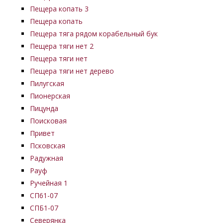
Пещера копать 3
Пещера копать
Пещера тяга рядом корабельный бук
Пещера тяги нет 2
Пещера тяги нет
Пещера тяги нет дерево
Пилугская
Пионерская
Пицунда
Поисковая
Привет
Псковская
Радужная
Рауф
Ручейная 1
СП61-07
СПБ1-07
Северянка