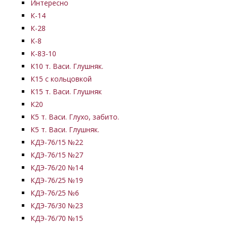
Интересно
К-14
К-28
К-8
К-83-10
К10 т. Васи. Глушняк.
К15 с кольцовкой
К15 т. Васи. Глушняк
К20
К5 т. Васи. Глухо, забито.
К5 т. Васи. Глушняк.
КДЭ-76/15 №22
КДЭ-76/15 №27
КДЭ-76/20 №14
КДЭ-76/25 №19
КДЭ-76/25 №6
КДЭ-76/30 №23
КДЭ-76/70 №15