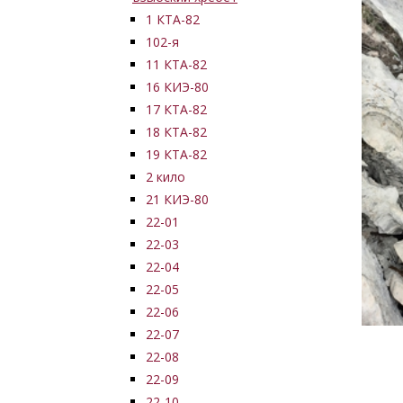
1 КТА-82
102-я
11 КТА-82
16 КИЭ-80
17 КТА-82
18 КТА-82
19 КТА-82
2 кило
21 КИЭ-80
22-01
22-03
22-04
22-05
22-06
22-07
22-08
22-09
22-10