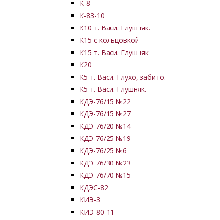
К-8
К-83-10
К10 т. Васи. Глушняк.
К15 с кольцовкой
К15 т. Васи. Глушняк
К20
К5 т. Васи. Глухо, забито.
К5 т. Васи. Глушняк.
КДЭ-76/15 №22
КДЭ-76/15 №27
КДЭ-76/20 №14
КДЭ-76/25 №19
КДЭ-76/25 №6
КДЭ-76/30 №23
КДЭ-76/70 №15
КДЭС-82
КИЭ-3
КИЭ-80-11