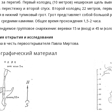
я за перегиб. Первый колодец (10 метров) неширокая щель выв
 перестежку и второй спуск. Второй колодец 22 метров, перв
 в нижний тупиковый грот. Грот представляет собой большой р
 средними камнями. Общее время прохождения 1,5-2 часа.
ндуемое групповое снаряжение: веревки 15 м (вход) и 45 м (коло
ия открытия и исследования
на в честь первооткрывателя Павла Миртова.
графический материал
ажение
Изображе