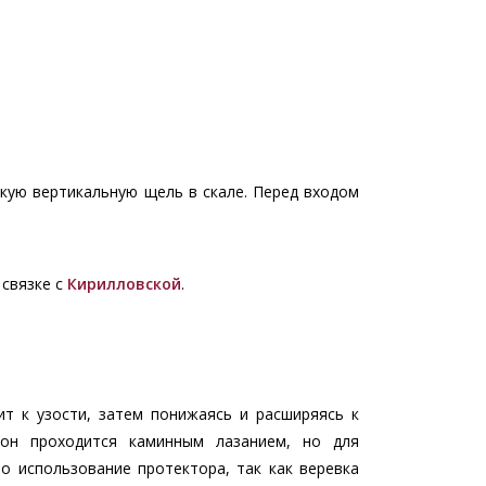
зкую вертикальную щель в скале. Перед входом
 связке с
Кирилловской
.
ит к узости, затем понижаясь и расширяясь к
он проходится каминным лазанием, но для
о использование протектора, так как веревка