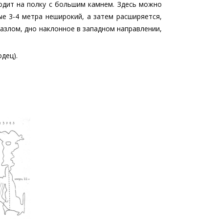
одит на полку с большим камнем. Здесь можно
ые 3-4 метра неширокий, а затем расширяется,
азлом, дно наклонное в западном направлении,
дец).
ние