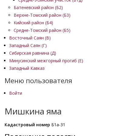
Батеневский район (Б2)
Верхне-Томский район (Б3)
Кийский район (Б4)
Средне-Томский район (Б5)
Восточный Саян (B)
Западный Саян (Г)
Сибирская равнина (Д)
Минусинский межгорный прогиб (Е)
Западный Кавказ
Меню пользователя
Войти
Мишкина яма
Кадастровый номер
Б1а-31