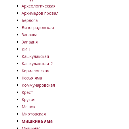
Археологическая
Архимедов провал
Берлога
Виноградовская
Заначка
Западня
КИП
Кашкулакская
Кашкулакская-2
Кирилловская
Козья яма
Коммунаровская
Крест
Крутая
Мешок
Миртовская
Мишкина яма
Мышиная