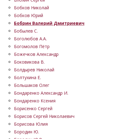
Бобков Николай
Бобков Юрий
Бобрин Валерий Дмитриевич
Бобылев С.
Боголюбов А.А.
Богомолов Пётр
Божечков Александр
Боковикова В.
Болдырев Николай
Болтухина Е.
Большаков Олег
Бондаренко Александр И.
Бондаренко Ксения
Борисенко Сергей
Борисов Сергей Николаевич
Борисова Юлия
Бородин Ю.