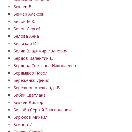
Бекеев В.
Беккер Алексей
Белов М.К.
Белов Сергей
Белова Анна
Бельская И.
Беляк Владимир Иванович
Бердов Валентин Е.
Бердова Светлана Николаевна
Бердышев Павел
Береженко Денис
Бережнов Александр В.
Бибик Светлана
Бикеев Виктор
Билюба Сергей Григорьевич
Бирюков Михаил
Блинов И.
Блохин Сергей