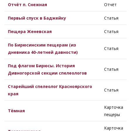
Отчёт п. Снежная
Отчёт
Первый спуск в Баджейку
Статья
Пещера Женевская
Статья
По Бирюсинским пещерам (из
Статья
дневника 40-летней давности)
Под флагом Бирюсы. История
Статья
Дивногорской секции спелеологов
Старейший спелеолог Красноярского
Статья
края
Карточка
Тёмная
пещеры
Карточка