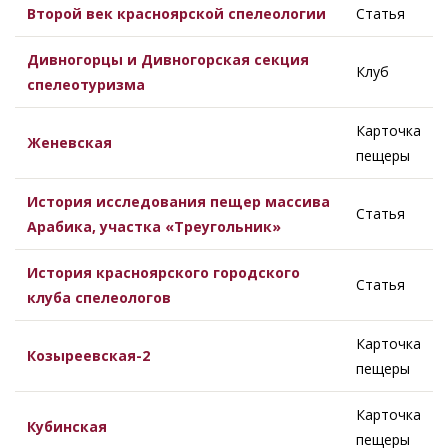
Второй век красноярской спелеологии
Статья
Дивногорцы и Дивногорская секция
Клуб
спелеотуризма
Карточка
Женевская
пещеры
История исследования пещер массива
Статья
Арабика, участка «Треугольник»
История красноярского городского
Статья
клуба спелеологов
Карточка
Козыреевская-2
пещеры
Карточка
Кубинская
пещеры