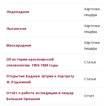
Карточка
Ледопадная
пещеры
Карточка
Лысанская
пещеры
Карточка
Маскарадная
пещеры
Об истории красноярской
Статья
спелеологии. 1959-1969 годы
Открытие Баджея. Штрих к портрету
Статья
Ж.Л.Цыкиной
Отчёт о работе экспедиции в пещер
Отчёт
Большая Орешная